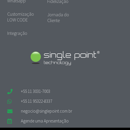
Whatsapp
Fidelização
Customização
Jornada do
LOW CODE
Cliente
Integração
+55 11 3031-7003
+55 11 95322-8337
negocio@singlepoint.com.br
Agende uma Apresentação