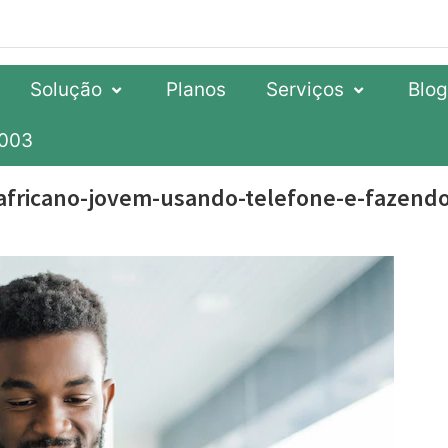
Solução
Planos
Serviços
Blo
7003
fricano-jovem-usando-telefone-e-fazend