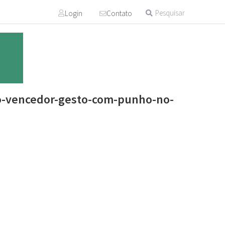
Login
Contato
g
o-vencedor-gesto-com-punho-no-