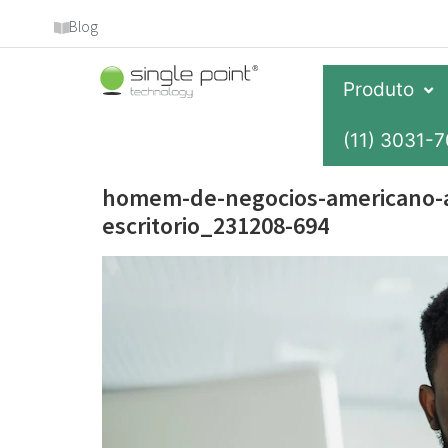
Blog
Produto
(11) 3031-
homem-de-negocios-americano-a
escritorio_231208-694