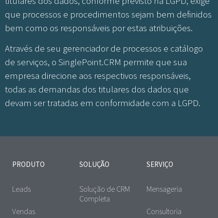
titulares dos dados, conforme previsto na LGPD, exige
que processos e procedimentos sejam bem definidos
bem como os responsáveis por estas atribuições.
Através de seu gerenciador de processos e catálogo
de serviços, o SinglePoint.CRM permite que sua
empresa direcione aos respectivos responsáveis,
todas as demandas dos titulares dos dados que
devam ser tratadas em conformidade com a LGPD.
PRODUTO
SOLUÇÃO
SERVIÇO
Leads
Solução de CRM
Mensageria
Completa
Vendas
Consultoria