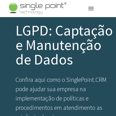
(11) 3031-7003
LGPD: Captação
e Manutenção
de Dados
Confira aqui como o SinglePoint.CRM
pode ajudar sua empresa na
implementação de políticas e
procedimentos em atendimento as