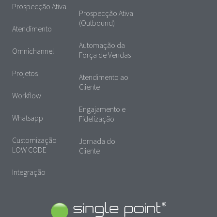
Prospecção Ativa
Prospecção Ativa
(Outbound)
Atendimento
Automação da
Omnichannel
Força de Vendas
Projetos
Atendimento ao
Cliente
Workflow
Engajamento e
Whatsapp
Fidelização
Customização
Jornada do
LOW CODE
Cliente
Integração