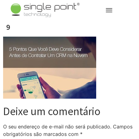
(11) 3031-7003
9
Deixe um comentário
O seu endereço de e-mail não será publicado.
Campos
obrigatórios são marcados com
*