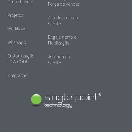
Omnichannel
Força de Vendas
Projetos
Atendimento ao
Cliente
Workflow
Engajamento e
Whatsapp
Fidelização
Customização
Jornada do
LOW CODE
Cliente
Integração