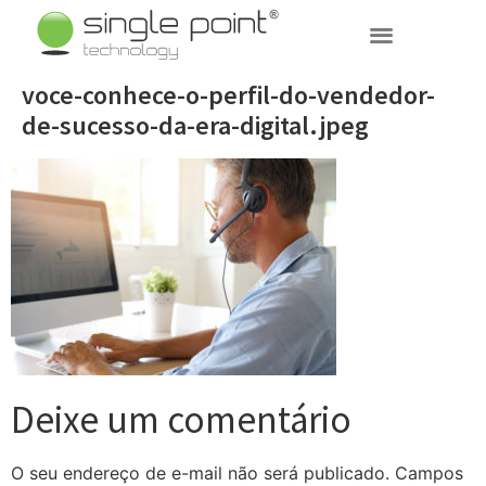
(11) 3031-7003
voce-conhece-o-perfil-do-vendedor-
de-sucesso-da-era-digital.jpeg
Deixe um comentário
O seu endereço de e-mail não será publicado.
Campos