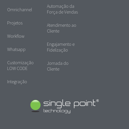
Automação da
Omnichannel
Força de Vendas
Projetos
Atendimento ao
Cliente
Workflow
Engajamento e
Whatsapp
Fidelização
Customização
Jornada do
LOW CODE
Cliente
Integração