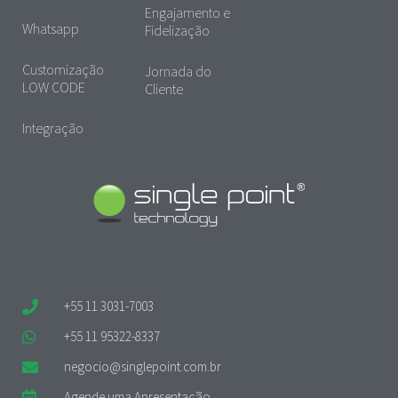
Engajamento e
Whatsapp
Fidelização
Customização
Jornada do
LOW CODE
Cliente
Integração
+55 11 3031-7003
+55 11 95322-8337
negocio@singlepoint.com.br
Agende uma Apresentação