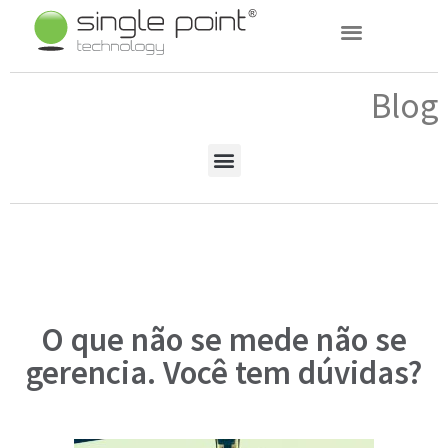
(11) 3031-7003
Blog
O que não se mede não se
gerencia. Você tem dúvidas?