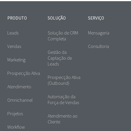
PRODUTO
SOLUÇÃO
SERVIÇO
Leads
Solução de CRM
Mensageria
Completa
Vendas
Consultoria
Gestão da
Captação de
Marketing
Leads
Prospecção Ativa
Prospecção Ativa
(Outbound)
Atendimento
Automação da
Omnichannel
Força de Vendas
Projetos
Atendimento ao
Cliente
Workflow